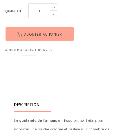
QUANTITÉ
AJOUTER AU PANIER
AJOUTER À LA LISTE D'ENVIES
DESCRIPTION
La
guirlande de fanions en tissu
est parfaite pour
apporter une touche colorée et festive à la chambre de