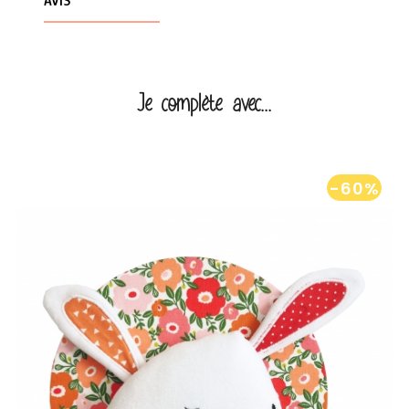
AVIS
Je complète avec...
-60%