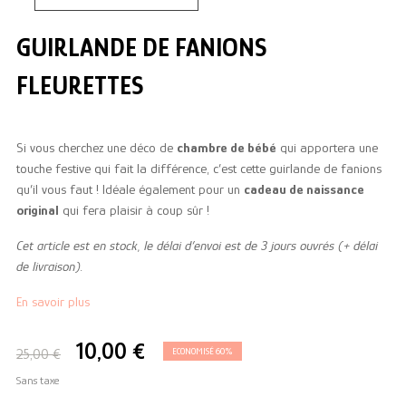
GUIRLANDE DE FANIONS
FLEURETTES
Si vous cherchez une déco de
chambre de bébé
qui apportera une
touche festive qui fait la différence, c’est cette guirlande de fanions
qu’il vous faut ! Idéale également pour un
cadeau de naissance
original
qui fera plaisir à coup sûr !
Cet article est en stock, le délai d’envoi est de 3 jours ouvrés (+ délai
de livraison).
En savoir plus
10,00 €
25,00 €
ECONOMISÉ 60%
Sans taxe