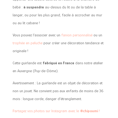
bébé :
à suspendre
au-dessus du lit ou de la table à
langer, ou pour les plus grand, facile à accrocher au mur
ou au lit cabane !
Vous pouvez l’associer avec un
fanion personnalisé
ou un
trophée en peluche
pour créer une décoration tendance et
originale !
Cette guirlande est
fabriqué en France
dans notre atelier
en Auvergne (Puy-de-Dôme).
Avertissement : La guirlande est un objet de décoration et
non un jouet. Ne convient pas aux enfants de moins de 36
mois : longue corde, danger d’étranglement.
Partagez vos photos sur Instagram avec le
#chipoumi
!