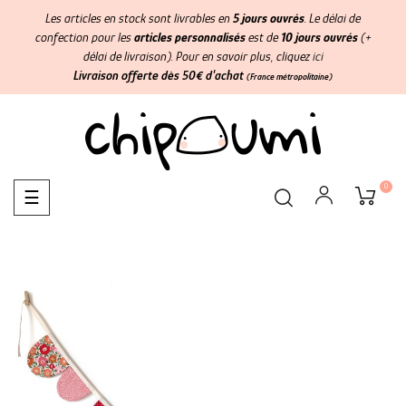
Les articles en stock sont livrables en
5 jours ouvrés
. Le délai de
confection pour les
articles personnalisés
est de
10 jours ouvrés
(+
délai de livraison). Pour en savoir plus, cliquez
ici
Livraison offerte dès 50€ d'achat
(France métropolitaine)
0
Basculer
☰
la
navigation