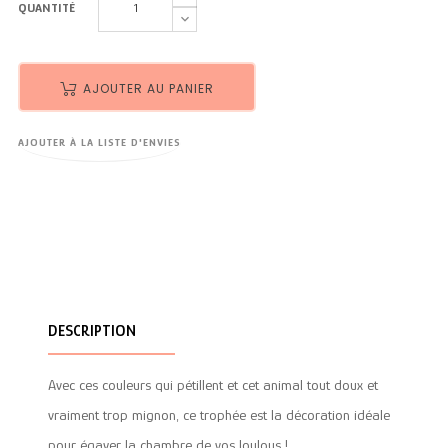
QUANTITÉ
AJOUTER AU PANIER
AJOUTER À LA LISTE D'ENVIES
DESCRIPTION
Avec ces couleurs qui pétillent et cet animal tout doux et
vraiment trop mignon, ce trophée est la décoration idéale
pour égayer la chambre de vos loulous !