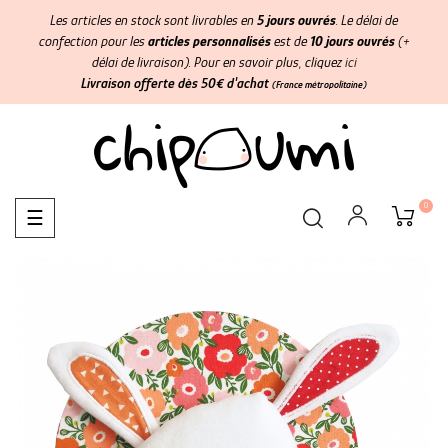
Les articles en stock sont livrables en
5 jours ouvrés
. Le délai de
confection pour les
articles personnalisés
est de
10 jours ouvrés
(+
délai de livraison). Pour en savoir plus, cliquez
ici
Livraison offerte dès 50€ d'achat
(France métropolitaine)
0
Basculer
☰
la
navigation