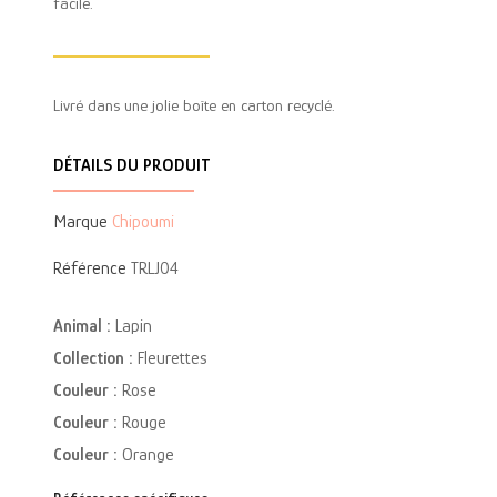
facile.
Livré dans une jolie boîte en carton recyclé.
DÉTAILS DU PRODUIT
Marque
Chipoumi
Référence
TRLJ04
Animal :
Lapin
Collection :
Fleurettes
Couleur :
Rose
Couleur :
Rouge
Couleur :
Orange