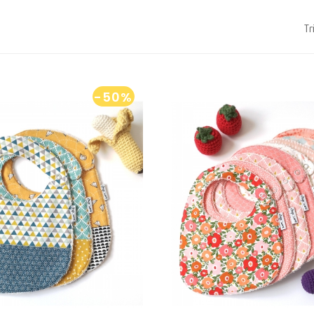
Tr
-50%