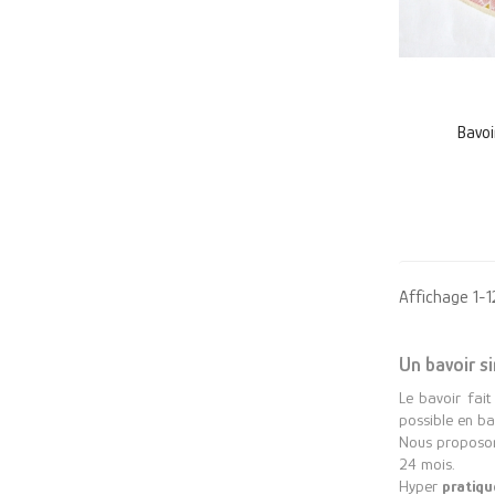
Bavoi
Affichage 1-12
Un bavoir s
Le bavoir fai
possible en b
Nous proposons
24 mois.
Hyper
pratiqu