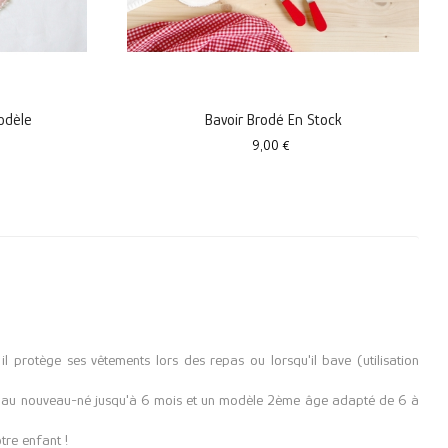
odèle
Bavoir Brodé En Stock
Prix
9,00 €
il protège ses vêtements lors des repas ou lorsqu'il bave (utilisation
ent au nouveau-né jusqu'à 6 mois et un modèle 2ème âge adapté de 6 à
tre enfant !