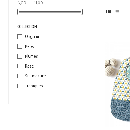
6,00 € - 11,00 €
COLLECTION
Origami
Peps
Plumes
Rose
Sur mesure
Tropiques