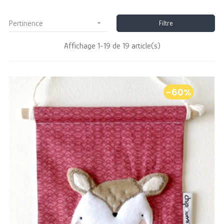
Pertinence

Filtre
Affichage 1-19 de 19 article(s)
-60%