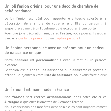
Un joli fanion original pour une déco de chambre de
bébé tendance !
Ce joli
fanion
est idéal pour apporter une touche colorée à la
décoration de chambre
de votre enfant, fille ou garçon : à
suspendre au mur, à un lit cabane ou à accrocher à une porte !
Pour une jolie décoration
unique
et
festive
, vous pouvez l’associer
avec une
guirlande prénom
ou un
trophée peluche
!
Un fanion personnalisé avec un prénom pour un cadeau
de naissance unique
Notre
bannière
est
personnalisable
avec un mot ou un prénom
d'enfant.
Ce fanion est le
cadeau de naissance
ou d'
anniversaire
parfait à
offrir ou à ajouter à votre
liste de naissance
pour vous faire plaisir
!
Un fanion fait main made in France
Nos
fanions
sont réalisés
artisanalement
dans notre atelier en
Auvergne
à quelques kilomètres de Clermont-Ferrand.
Nous choisissons nos matières avec soin : elles sont majoritairement