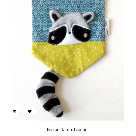


Fanion Raton-Laveur...