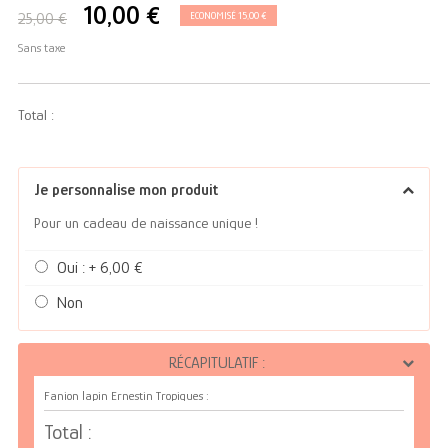
10,00 €
25,00 €
ECONOMISÉ 15,00 €
Sans taxe
Total :
Je personnalise mon produit
Pour un cadeau de naissance unique !
Oui : + 6,00 €
Non
RÉCAPITULATIF :
Fanion lapin Ernestin Tropiques :
Total :