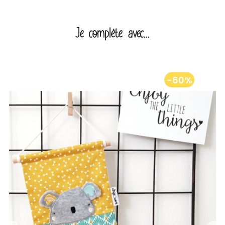
Je complète avec...
-60%