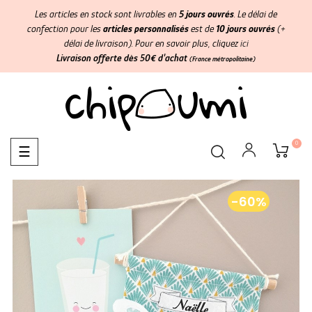
Les articles en stock sont livrables en
5 jours ouvrés
. Le délai de
confection pour les
articles personnalisés
est de
10 jours ouvrés
(+
délai de livraison). Pour en savoir plus, cliquez
ici
Livraison offerte dès 50€ d'achat
(France métropolitaine)
0
Basculer
☰
la
navigation
-60%