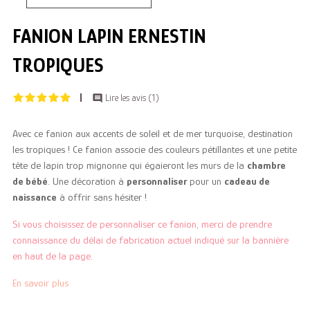
FANION LAPIN ERNESTIN
TROPIQUES
Lire les avis (
1
)

Avec ce fanion aux accents de soleil et de mer turquoise, destination
les tropiques ! Ce fanion associe des couleurs pétillantes et une petite
tête de lapin trop mignonne qui égaieront les murs de la
chambre
de bébé
. Une décoration à
personnaliser
pour un
cadeau de
naissance
à offrir sans hésiter !
Si vous choisissez de personnaliser ce fanion, merci de prendre
connaissance du délai de fabrication actuel indiqué sur la bannière
en haut de la page.
En savoir plus