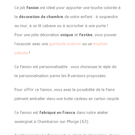
Ce joli
fanion
est idéal pour apporter une touche colorée à
la
décoration de chambre
de votre enfant : à suspendre
au mur, à un lit cabane ou à accrocher à une porte !
Pour une jolie décoration
unique
et
festive
, vous pouvez
l’associer avec une
guirlande prénom
ou un
trophée
peluche
!
Ce fanion est personnalisable : vous choisissez le style de
la personnalisation parmi les 8 versions proposées.
Pour offrir ce fanion, vous avez la possibilité de le faire
joliment emballer dans une boîte cadeau en carton recyclé.
Ce fanion est
fabriqué en France
dans notre atelier
auvergnat à Chambaron-sur-Morge (63).