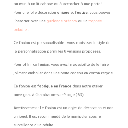
au mur, à un lit cabane ou à accrocher à une porte !
Pour une jolie décoration
unique
et
festive
, vous pouvez
l’associer avec une
guirlande prénom
ou un
trophée
peluche
!
Ce fanion est personnalisable : vous choisissez le style de
la personnalisation parmi les 8 versions proposées.
Pour offrir ce fanion, vous avez la possibilité de le faire
joliment emballer dans une boîte cadeau en carton recyclé.
Ce fanion est
fabriqué en France
dans notre atelier
auvergnat à Chambaron-sur-Morge (63).
Avertissement : Le fanion est un objet de décoration et non
un jouet. Il est recommandé de le manipuler sous la
surveillance d'un adulte.