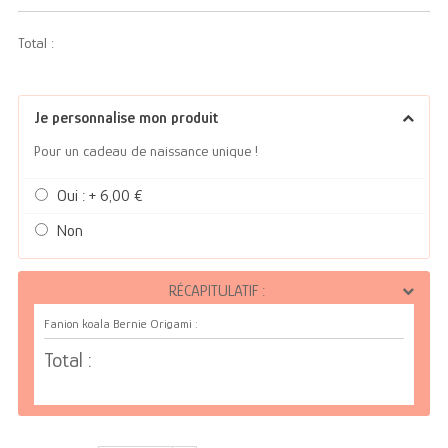
Total :
Je personnalise mon produit
Pour un cadeau de naissance unique !
Oui : + 6,00 €
Non
RÉCAPITULATIF :
Fanion koala Bernie Origami :
Total :