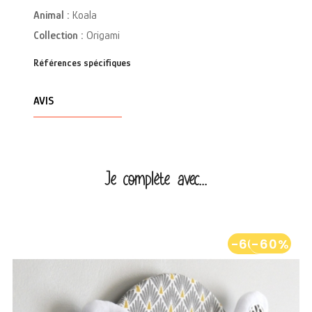
Animal :
Koala
Collection :
Origami
Références spécifiques
AVIS
Je complète avec...
-60%
-60%