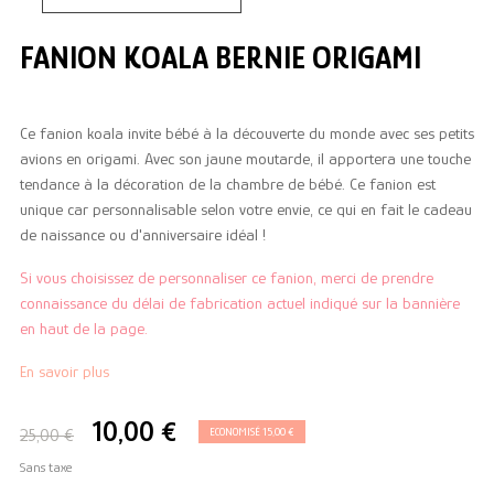
FANION KOALA BERNIE ORIGAMI
Ce fanion koala invite bébé à la découverte du monde avec ses petits
avions en origami. Avec son jaune moutarde, il apportera une touche
tendance à la décoration de la chambre de bébé. Ce fanion est
unique car personnalisable selon votre envie, ce qui en fait le cadeau
de naissance ou d'anniversaire idéal !
Si vous choisissez de personnaliser ce fanion, merci de prendre
connaissance du délai de fabrication actuel indiqué sur la bannière
en haut de la page.
En savoir plus
10,00 €
25,00 €
ECONOMISÉ 15,00 €
Sans taxe