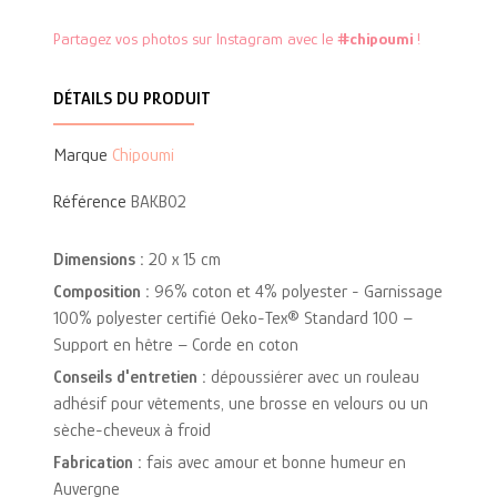
Partagez vos photos sur Instagram avec le
#chipoumi
!
DÉTAILS DU PRODUIT
Marque
Chipoumi
Référence
BAKB02
Dimensions :
20 x 15 cm
Composition :
96% coton et 4% polyester - Garnissage
100% polyester certifié Oeko-Tex® Standard 100 –
Support en hêtre – Corde en coton
Conseils d'entretien :
dépoussiérer avec un rouleau
adhésif pour vêtements, une brosse en velours ou un
sèche-cheveux à froid
Fabrication :
fais avec amour et bonne humeur en
Auvergne