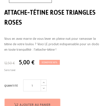
ATTACHE-TÉTINE ROSE TRIANGLES
ROSES
Vous en avez marre de vous lever en pleine nuit pour ramasser la
tétine de votre loulou ? Voici LE produit indispensable pour un dodo
en toute tranquillité : l’attache-tétine !
5,00 €
12,50 €
ECONOMISÉ 60%
Sans taxe
QUANTITÉ
AJOUTER AU PANIER