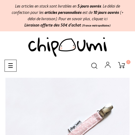
Les articles en stock sont livrables en
5 jours ouvrés
. Le délai de
confection pour les
articles personnalisés
est de
10 jours ouvrés
(+
délai de livraison). Pour en savoir plus, cliquez
ici
Livraison offerte dès 50€ d'achat
(France métropolitaine)
0
Basculer
☰
la
navigation