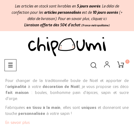
Les articles en stock sont livrables en
5 jours ouvrés
. Le délai de
confection pour les
articles personnalisés
est de
10 jours ouvrés
(+
délai de livraison). Pour en savoir plus, cliquez
ici
Livraison offerte dès 50€ d'achat
(France métropolitaine)
0
Basculer
☰
la
navigation
Pour changer de la traditionnelle boule de Noël et apporter de
l'
originalité
à votre
décoration de Noël
, je vous propose ces déco
fait maison
: boules, bonhomme pain d'épices, sapin et sucre
d'orge.
Fabriquées
en tissu à la main
, elles sont
uniques
et donneront une
touche
personnalisée
à votre sapin !
En savoir plus